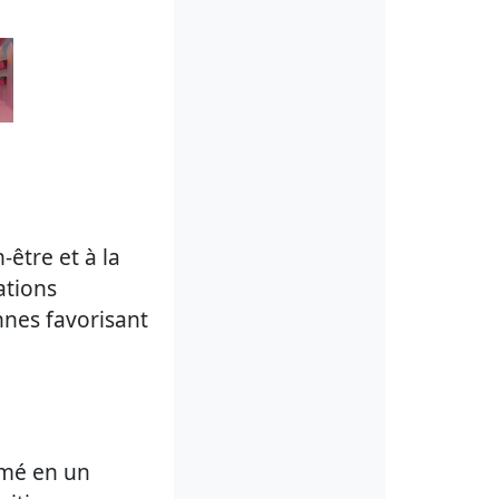
-être et à la
ations
ennes favorisant
rmé en un