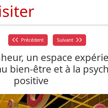
isiter
Précédent
Suivant
eur, un espace expérien
au bien-être et à la psyc
positive