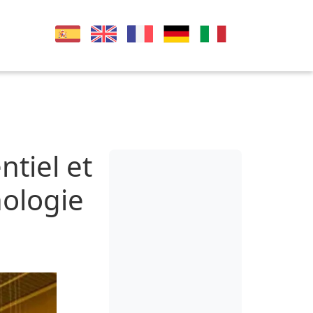
tiel et
hologie