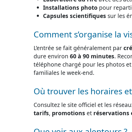
Installations photo
pour reparti
Capsules scientifiques
sur les é
Comment s’organise la vis
L’entrée se fait généralement par
cr
dure environ
60 à 90 minutes
. Reco
téléphone chargé pour les photos et v
familiales le week-end.
Où trouver les horaires et 
Consultez le site officiel et les rése
tarifs
,
promotions
et
réservations 
Que voir aux alentours ?