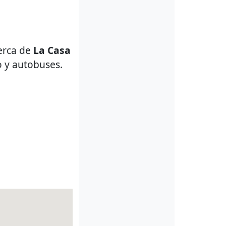
erca de
La Casa
o y autobuses.