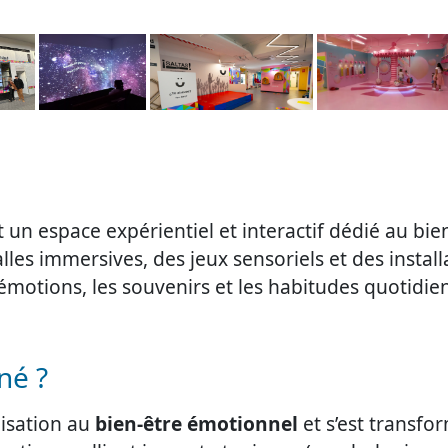
un espace expérientiel et interactif dédié au bien
lles immersives, des jeux sensoriels et des install
es émotions, les souvenirs et les habitudes quotidi
né ?
lisation au
bien-être émotionnel
et s’est transfo