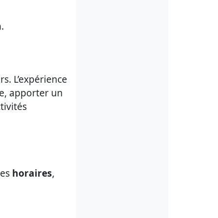
.
rs. L’expérience
e, apporter un
tivités
les
horaires
,