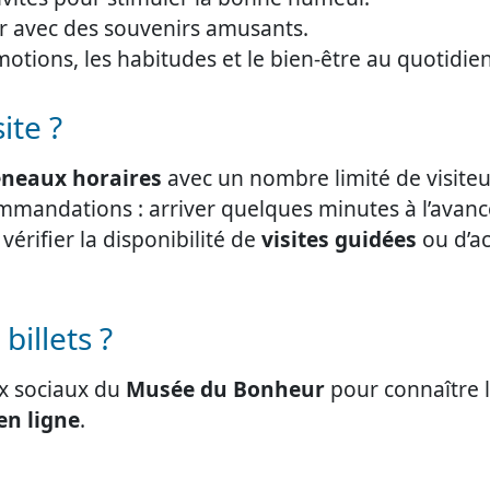
r avec des souvenirs amusants.
motions, les habitudes et le bien-être au quotidien
ite ?
éneaux horaires
avec un nombre limité de visiteu
mmandations : arriver quelques minutes à l’avanc
érifier la disponibilité de
visites guidées
ou d’ac
billets ?
aux sociaux du
Musée du Bonheur
pour connaître 
en ligne
.