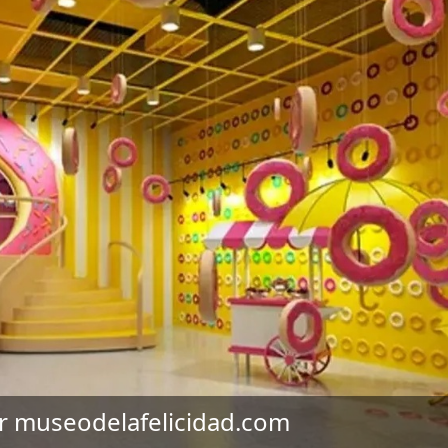
r museodelafelicidad.com