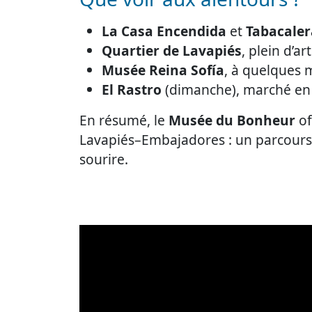
La Casa Encendida
et
Tabacaler
Quartier de Lavapiés
, plein d’a
Musée Reina Sofía
, à quelques 
El Rastro
(dimanche), marché en 
En résumé, le
Musée du Bonheur
of
Lavapiés–Embajadores : un parcours pa
sourire.