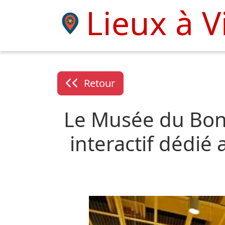
Lieux à V
Retour
Le Musée du Bonh
interactif dédié 