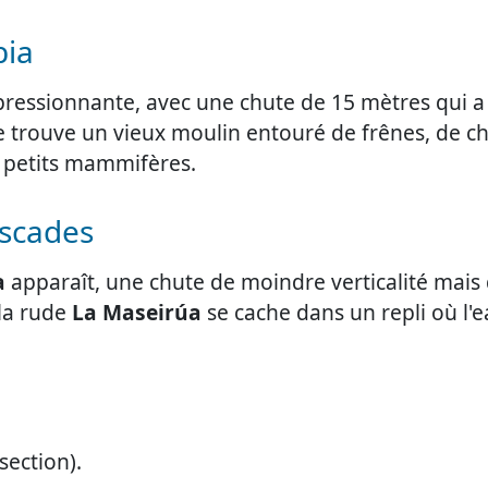
bia
mpressionnante, avec une chute de 15 mètres qui a
e trouve un vieux moulin entouré de frênes, de c
e petits mammifères.
ascades
a
apparaît, une chute de moindre verticalité mais
 la rude
La Maseirúa
se cache dans un repli où l'
section).