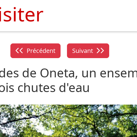
isiter
Précédent
Suivant
des de Oneta, un ensem
rois chutes d'eau