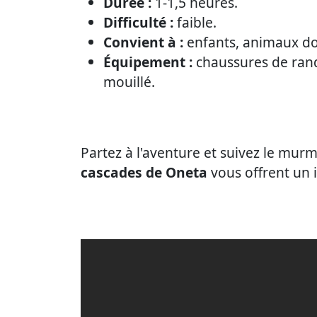
Durée :
1-1,5 heures.
Difficulté :
faible.
Convient à :
enfants, animaux do
Équipement :
chaussures de rando
mouillé.
Partez à l'aventure et suivez le mur
cascades de Oneta
vous offrent un 