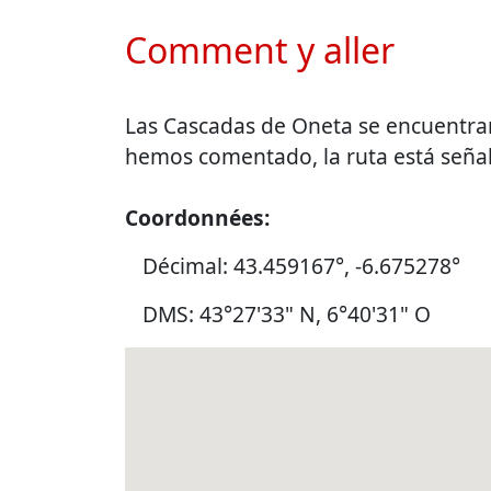
Comment y aller
Las Cascadas de Oneta se encuentran
hemos comentado, la ruta está señal
Coordonnées:
Décimal: 43.459167°, -6.675278°
DMS: 43°27'33" N, 6°40'31" O