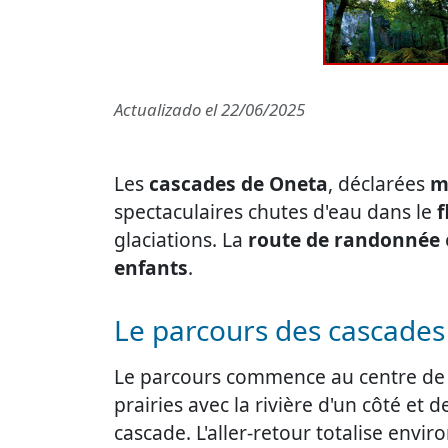
Actualizado el
22/06/2025
Les
cascades de Oneta
, déclarées
m
spectaculaires chutes d'eau dans le
f
glaciations. La
route de randonnée
enfants
.
Le parcours des cascades
Le parcours commence au centre d
prairies avec la rivière d'un côté et
cascade. L'aller-retour totalise envir