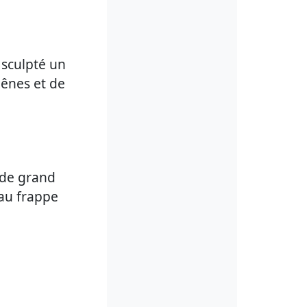
 sculpté un
hênes et de
 de grand
eau frappe