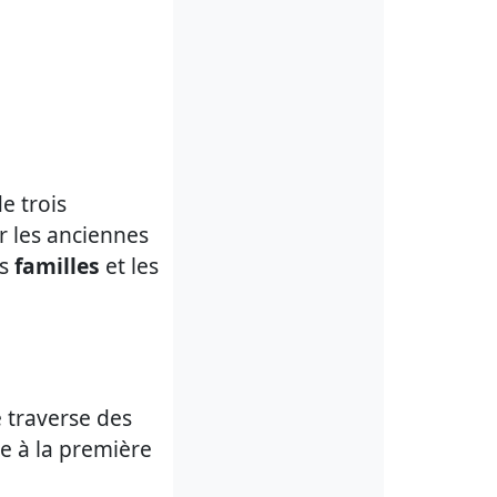
e trois
r les anciennes
es
familles
et les
é traverse des
re à la première