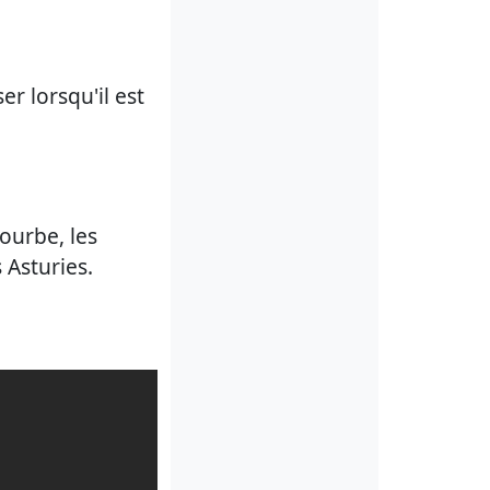
r lorsqu'il est
ourbe, les
 Asturies.