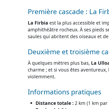
Première cascade : La Fir
La Firbia
est la plus accessible et i
amphithéâtre rocheux. À ses pieds s
saules qui abritent des oiseaux et d
Deuxième et troisième c
À quelques mètres plus bas,
La Ullo
charme ; et si vous êtes aventureux,
violemment.
Informations pratiques
Distance totale :
2 km (1 km par 