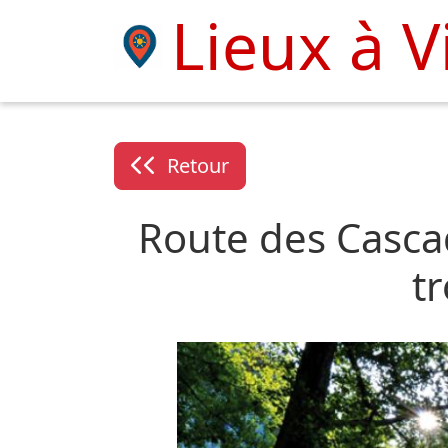
Lieux à V
Retour
Route des Casca
t