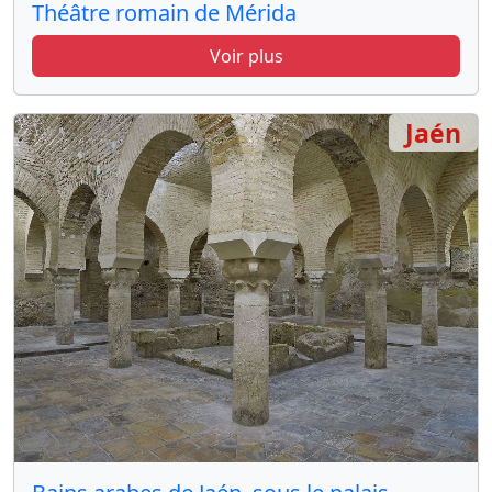
Théâtre romain de Mérida
Voir plus
Jaén