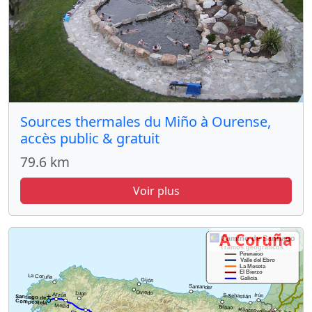
Sources thermales du Miño à Ourense,
accès public & gratuit
79.6 km
Voir plus
A Coruña