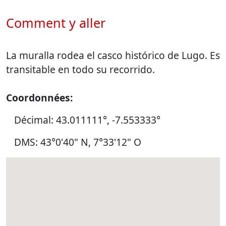
Comment y aller
La muralla rodea el casco histórico de Lugo. Es
transitable en todo su recorrido.
Coordonnées:
Décimal: 43.011111°, -7.553333°
DMS: 43°0'40" N, 7°33'12" O