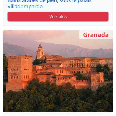
Bains arabes de Jaén, sous le palais
Villadompardo
Voir plus
Granada