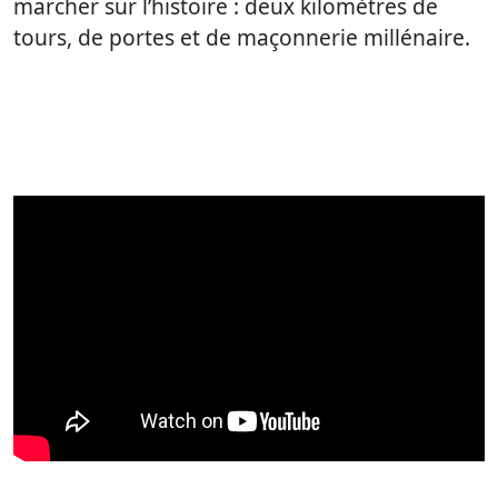
marcher sur l’histoire : deux kilomètres de
tours, de portes et de maçonnerie millénaire.