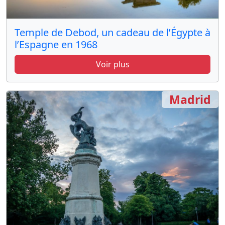
Temple de Debod, un cadeau de l’Égypte à
l’Espagne en 1968
Voir plus
Madrid