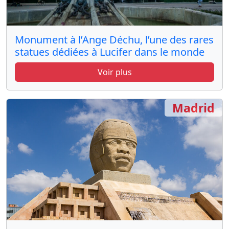
Monument à l’Ange Déchu, l’une des rares
statues dédiées à Lucifer dans le monde
Voir plus
Madrid