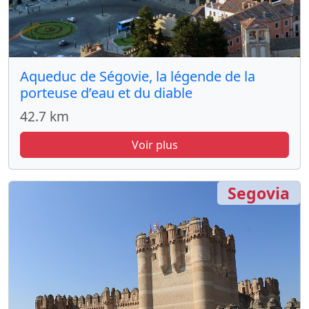
Aqueduc de Ségovie, la légende de la
porteuse d’eau et du diable
42.7 km
Voir plus
Segovia