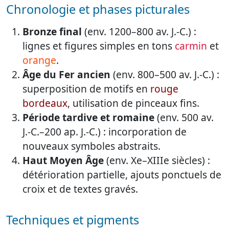
Chronologie et phases picturales
Bronze final
(env. 1200–800 av. J.-C.) :
lignes et figures simples en tons
carmin
et
orange
.
Âge du Fer ancien
(env. 800–500 av. J.-C.) :
superposition de motifs en
rouge
bordeaux
, utilisation de pinceaux fins.
Période tardive et romaine
(env. 500 av.
J.-C.–200 ap. J.-C.) : incorporation de
nouveaux symboles abstraits.
Haut Moyen Âge
(env. Xe–XIIIe siècles) :
détérioration partielle, ajouts ponctuels de
croix et de textes gravés.
Techniques et pigments