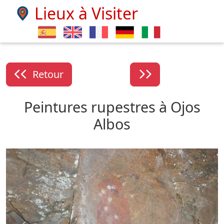
Lieux à Visiter
Retour
Peintures rupestres à Ojos
Albos