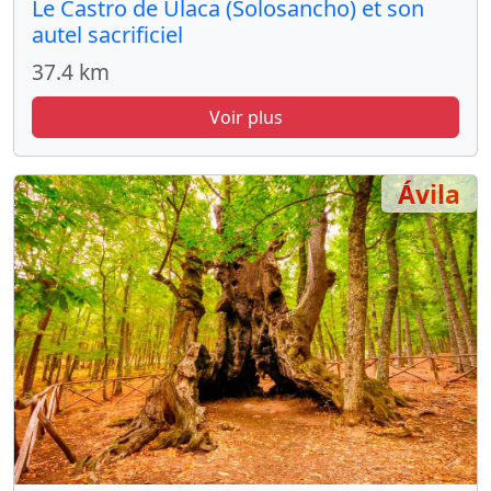
Le Castro de Ulaca (Solosancho) et son
autel sacrificiel
37.4 km
Voir plus
Ávila