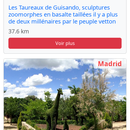
Les Taureaux de Guisando, sculptures
zoomorphes en basalte taillées il y a plus
de deux millénaires par le peuple vetton
37.6 km
Voir plus
Madrid