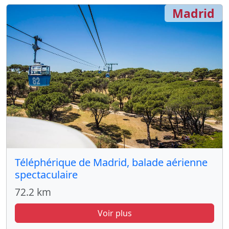
Madrid
Téléphérique de Madrid, balade aérienne
spectaculaire
72.2 km
Voir plus