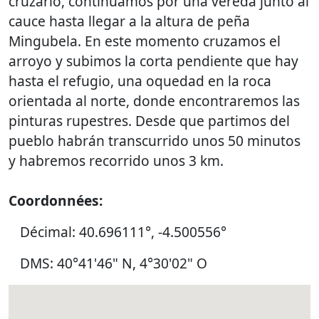
cruzarlo, continuamos por una vereda junto al
cauce hasta llegar a la altura de peña
Mingubela. En este momento cruzamos el
arroyo y subimos la corta pendiente que hay
hasta el refugio, una oquedad en la roca
orientada al norte, donde encontraremos las
pinturas rupestres. Desde que partimos del
pueblo habrán transcurrido unos 50 minutos
y habremos recorrido unos 3 km.
Coordonnées:
Décimal: 40.696111°, -4.500556°
DMS: 40°41'46" N, 4°30'02" O