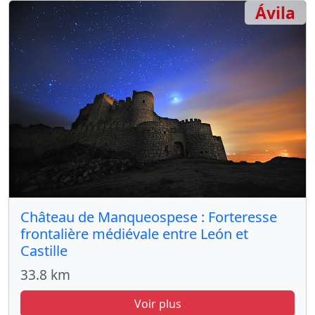
Ávila
Château de Manqueospese : Forteresse
frontalière médiévale entre León et
Castille
33.8 km
Voir plus