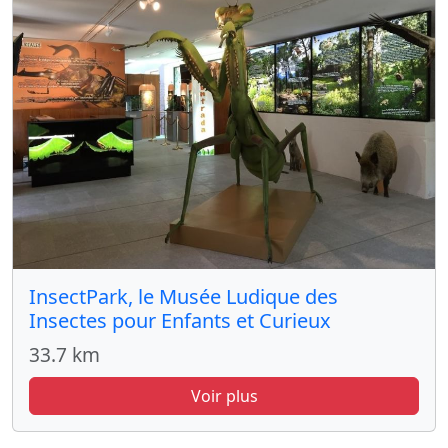
InsectPark, le Musée Ludique des
Insectes pour Enfants et Curieux
33.7 km
Voir plus