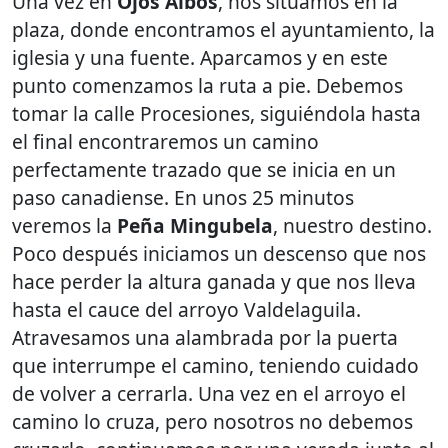
Una vez en
Ojos Albos
, nos situamos en la
plaza, donde encontramos el ayuntamiento, la
iglesia y una fuente. Aparcamos y en este
punto comenzamos la ruta a pie. Debemos
tomar la calle Procesiones, siguiéndola hasta
el final encontraremos un camino
perfectamente trazado que se inicia en un
paso canadiense. En unos 25 minutos
veremos la
Peña Mingubela
, nuestro destino.
Poco después iniciamos un descenso que nos
hace perder la altura ganada y que nos lleva
hasta el cauce del arroyo Valdelaguila.
Atravesamos una alambrada por la puerta
que interrumpe el camino, teniendo cuidado
de volver a cerrarla. Una vez en el arroyo el
camino lo cruza, pero nosotros no debemos