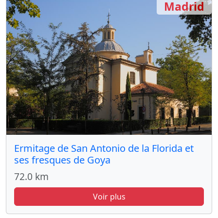
Madrid
Ermitage de San Antonio de la Florida et
ses fresques de Goya
72.0 km
Voir plus