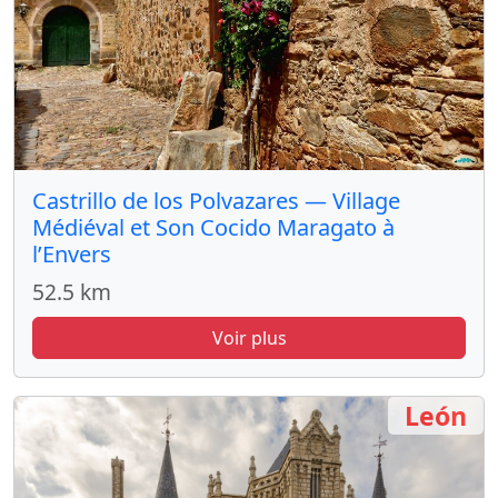
Castrillo de los Polvazares — Village
Médiéval et Son Cocido Maragato à
l’Envers
52.5 km
Voir plus
León