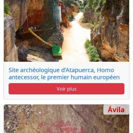
Site archéologique d’Atapuerca, Homo
antecessor, le premier humain européen
Voir plus
Ávila