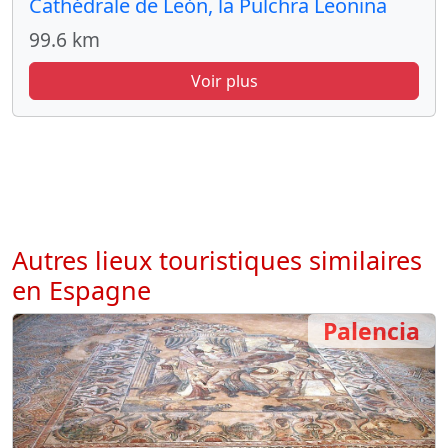
Cathédrale de León, la Pulchra Leonina
99.6 km
Voir plus
Autres lieux touristiques similaires
en Espagne
Palencia