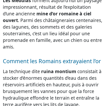
Les Médulas
forment aujourd’hui un paysage
impressionnant, résultat de l’exploitation
d’une ancienne
mine d’or romaine à ciel
ouvert
. Parmi des châtaigneraies centenaires,
des lagunes, des sommets et des galeries
souterraines, c’est un lieu idéal pour une
promenade en famille, avec un chien ou entre
amis.
Comment les Romains extrayaient l’or
La technique dite
ruina montium
consistait à
stocker d’énormes quantités d’eau dans des
réservoirs artificiels en hauteur, puis à ouvrir
brusquement les vannes pour que la force
hydraulique effondre le terrain et entraîne la
terre aurifère vers les lits de lavage.