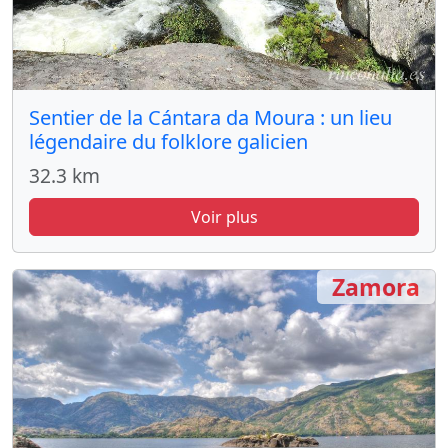
Sentier de la Cántara da Moura : un lieu
légendaire du folklore galicien
32.3 km
Voir plus
Zamora