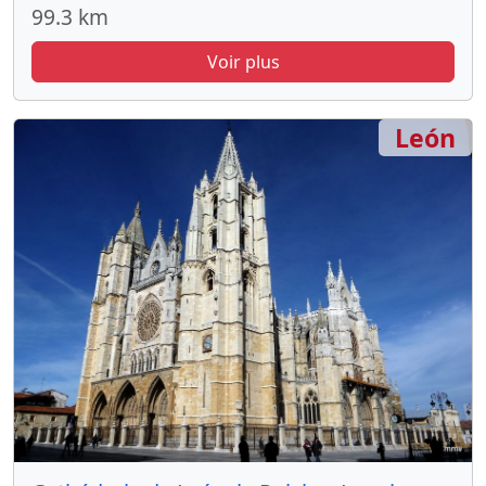
99.3 km
Voir plus
León