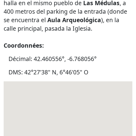
halla en el mismo pueblo de
Las Médulas
, a
400 metros del parking de la entrada (donde
se encuentra el
Aula Arqueológica
), en la
calle principal, pasada la Iglesia.
Coordonnées:
Décimal: 42.460556°, -6.768056°
DMS: 42°27'38" N, 6°46'05" O