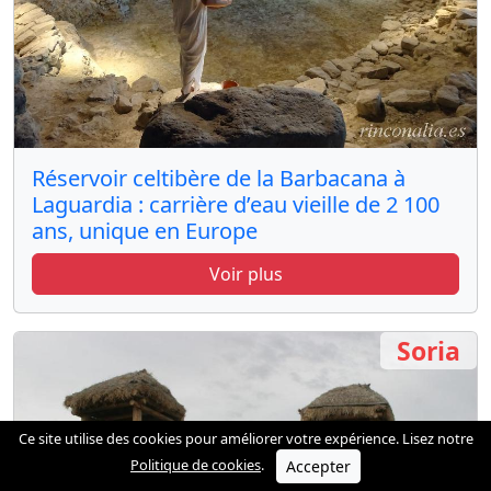
Réservoir celtibère de la Barbacana à
Laguardia : carrière d’eau vieille de 2 100
ans, unique en Europe
Voir plus
Soria
Ce site utilise des cookies pour améliorer votre expérience. Lisez notre
Politique de cookies
.
Accepter