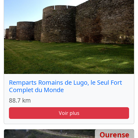
Remparts Romains de Lugo, le Seul Fort
Complet du Monde
88.7 km
Voir plus
Ourense