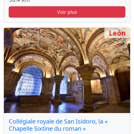
Voir plus
León
Collégiale royale de San Isidoro, la «
Chapelle Sixtine du roman »