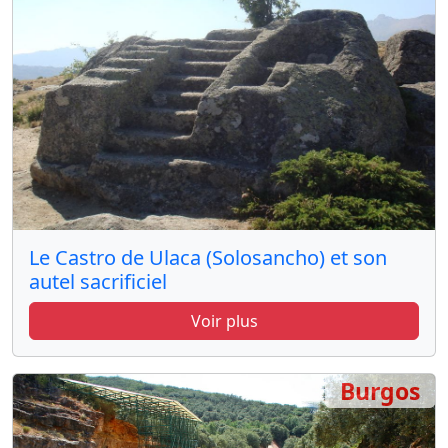
Le Castro de Ulaca (Solosancho) et son
autel sacrificiel
Voir plus
Burgos