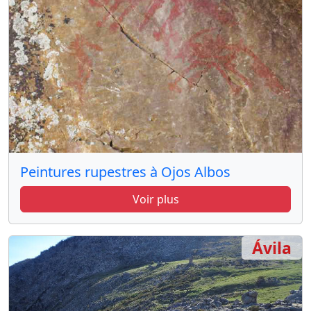
Peintures rupestres à Ojos Albos
Voir plus
Ávila