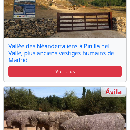
Vallée des Néandertaliens à Pinilla del
Valle, plus anciens vestiges humains de
Madrid
Voir plus
Ávila