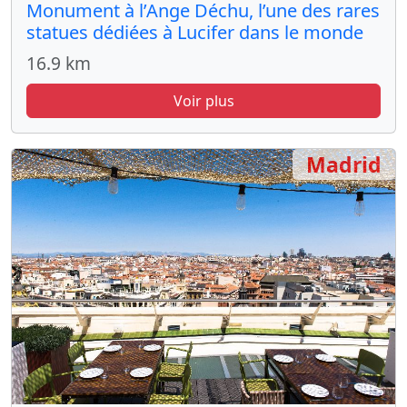
Monument à l’Ange Déchu, l’une des rares
statues dédiées à Lucifer dans le monde
16.9 km
Voir plus
Madrid