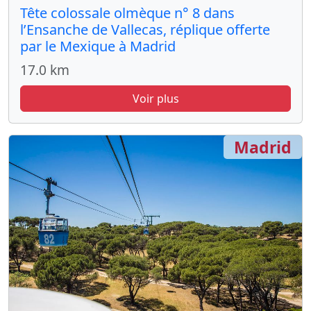
Tête colossale olmèque n° 8 dans
l’Ensanche de Vallecas, réplique offerte
par le Mexique à Madrid
17.0 km
Voir plus
Madrid