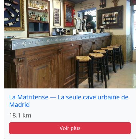
La Matritense — La seule cave urbaine de
Madrid
18.1 km
Voir plus