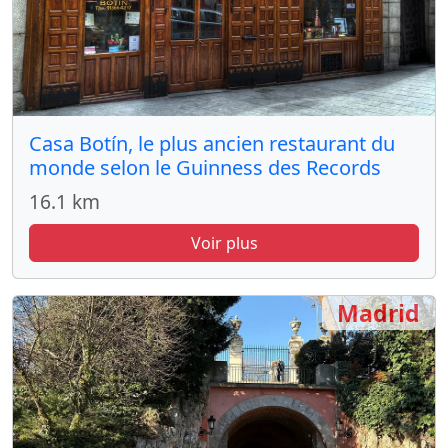
Casa Botín, le plus ancien restaurant du
monde selon le Guinness des Records
16.1 km
Voir plus
Madrid