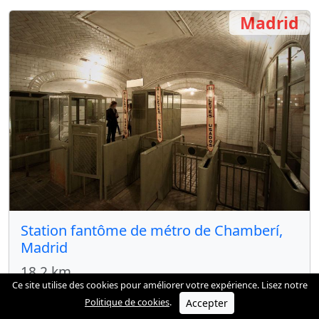
Madrid
Station fantôme de métro de Chamberí,
Madrid
18.2 km
Ce site utilise des cookies pour améliorer votre expérience. Lisez notre
Voir plus
Politique de cookies
.
Accepter