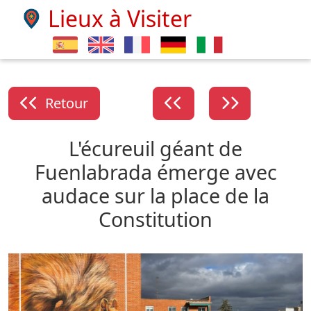
Lieux à Visiter
Retour
L'écureuil géant de
Fuenlabrada émerge avec
audace sur la place de la
Constitution