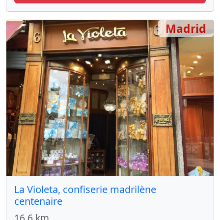
Madrid
La Violeta, confiserie madrilène
centenaire
16.6 km