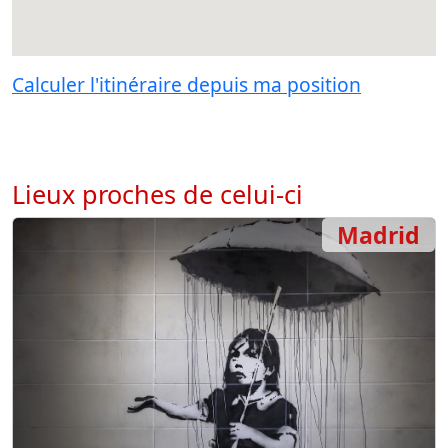
Calculer l'itinéraire depuis ma position
Lieux proches de celui-ci
Madrid