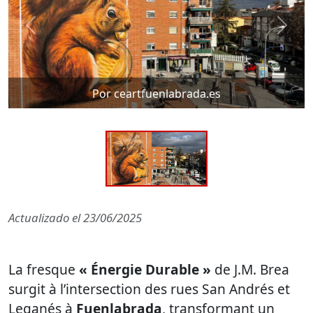
Por ceartfuenlabrada.es
Actualizado el
23/06/2025
La fresque
« Énergie Durable »
de J.M. Brea
surgit à l’intersection des rues San Andrés et
Leganés à
Fuenlabrada
, transformant un