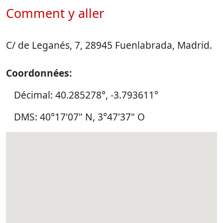
Comment y aller
C/ de Leganés, 7, 28945 Fuenlabrada, Madrid.
Coordonnées:
Décimal: 40.285278°, -3.793611°
DMS: 40°17'07" N, 3°47'37" O