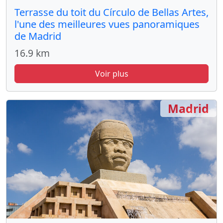
Terrasse du toit du Círculo de Bellas Artes,
l'une des meilleures vues panoramiques
de Madrid
16.9 km
Voir plus
Madrid