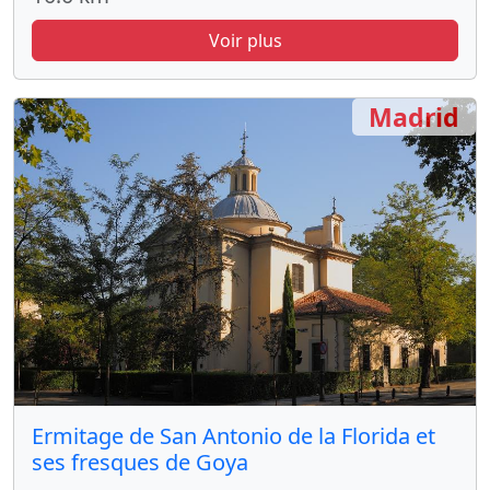
Voir plus
Madrid
Ermitage de San Antonio de la Florida et
ses fresques de Goya