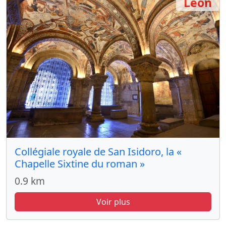
León
Collégiale royale de San Isidoro, la «
Chapelle Sixtine du roman »
0.9 km
Voir plus