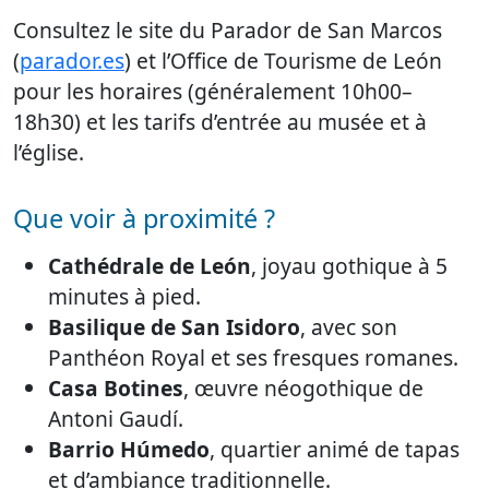
Consultez le site du Parador de San Marcos
(
parador.es
) et l’Office de Tourisme de León
pour les horaires (généralement 10h00–
18h30) et les tarifs d’entrée au musée et à
l’église.
Que voir à proximité ?
Cathédrale de León
, joyau gothique à 5
minutes à pied.
Basilique de San Isidoro
, avec son
Panthéon Royal et ses fresques romanes.
Casa Botines
, œuvre néogothique de
Antoni Gaudí.
Barrio Húmedo
, quartier animé de tapas
et d’ambiance traditionnelle.