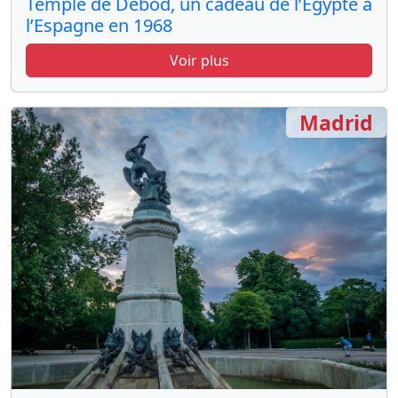
Temple de Debod, un cadeau de l’Égypte à
l’Espagne en 1968
Voir plus
Madrid