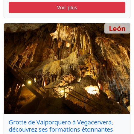
Voir plus
León
Grotte de Valporquero à Vegacervera,
découvrez ses formations étonnantes