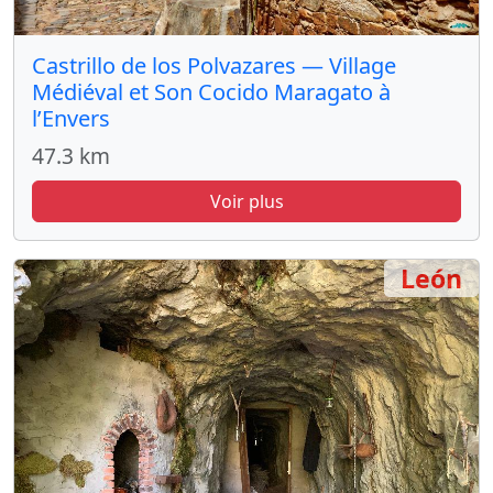
Castrillo de los Polvazares — Village
Médiéval et Son Cocido Maragato à
l’Envers
47.3 km
Voir plus
León