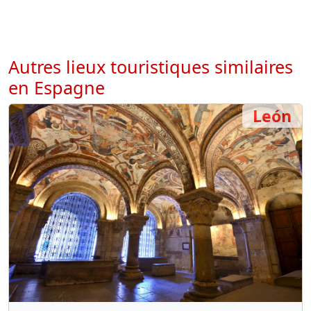
Autres lieux touristiques similaires
en Espagne
León