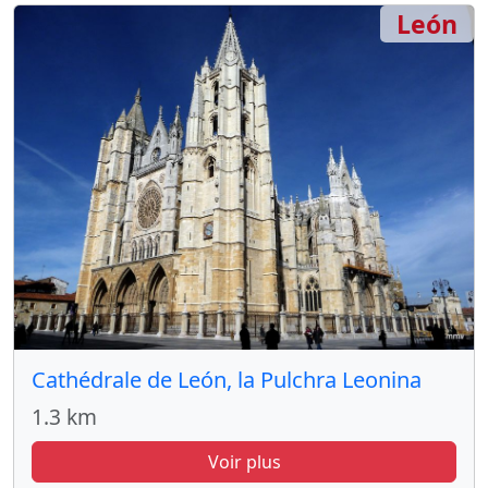
León
Cathédrale de León, la Pulchra Leonina
1.3 km
Voir plus