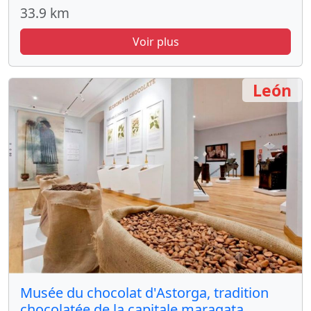
33.9 km
Voir plus
León
Musée du chocolat d'Astorga, tradition
chocolatée de la capitale maragata