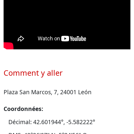
Comment y aller
Plaza San Marcos, 7, 24001 León
Coordonnées:
Décimal: 42.601944°, -5.582222°