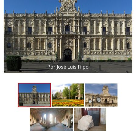
Por José Luis Filpo