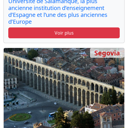
Université de Salamanque, la plus
ancienne institution d’enseignement
d’Espagne et l’une des plus anciennes
d’Europe
Voir plus
Segovia